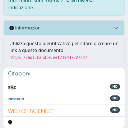
tutti i diritti sono riservati, salvo diversa
indicazione.
Informazioni
Utilizza questo identificativo per citare o creare un
link a questo documento:
https://hdl.handle.net/10447/27247
Citazioni
ND
ND
ND