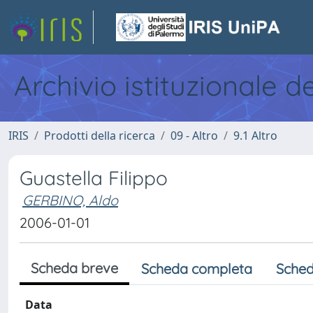
Archivio istituzionale d
IRIS
Prodotti della ricerca
09 - Altro
9.1 Altro
Guastella Filippo
GERBINO, Aldo
2006-01-01
Scheda breve
Scheda completa
Sched
Data