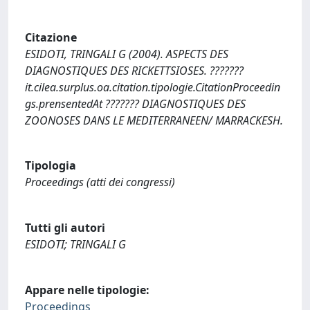
Citazione
ESIDOTI, TRINGALI G (2004). ASPECTS DES
DIAGNOSTIQUES DES RICKETTSIOSES. ???????
it.cilea.surplus.oa.citation.tipologie.CitationProceedin
gs.prensentedAt ??????? DIAGNOSTIQUES DES
ZOONOSES DANS LE MEDITERRANEEN/ MARRACKESH.
Tipologia
Proceedings (atti dei congressi)
Tutti gli autori
ESIDOTI; TRINGALI G
Appare nelle tipologie:
Proceedings