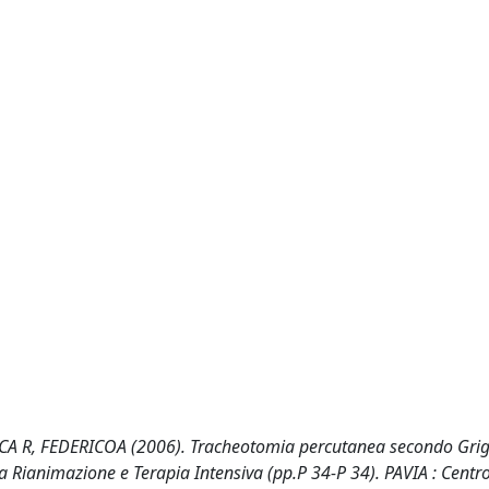
A R, FEDERICOA (2006). Tracheotomia percutanea secondo Grig
a Rianimazione e Terapia Intensiva (pp.P 34-P 34). PAVIA : Cent