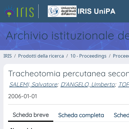
Archivio istituzionale d
IRIS
Prodotti della ricerca
10 - Proceedings
Procee
Tracheotomia percutanea secondo
SALEMI, Salvatore
;
D'ANGELO, Umberto
;
TOR
2006-01-01
Scheda breve
Scheda completa
Sched