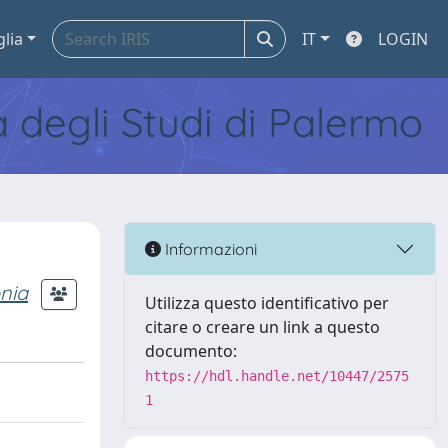
glia
IT
LOGIN
tà degli Studi di Palermo
Informazioni
nia
Utilizza questo identificativo per
citare o creare un link a questo
documento:
https://hdl.handle.net/10447/2575
1