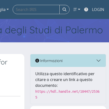
glia
IT
LOGIN
tà degli Studi di Palermo
for
Informazioni
Utilizza questo identificativo per
citare o creare un link a questo
documento:
https://hdl.handle.net/10447/2536
5