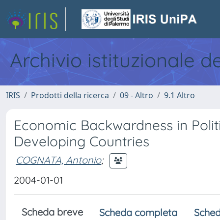
Archivio istituzionale d
IRIS
Prodotti della ricerca
09 - Altro
9.1 Altro
Economic Backwardness in Politic
Developing Countries
COGNATA, Antonio
;
2004-01-01
Scheda breve
Scheda completa
Sched