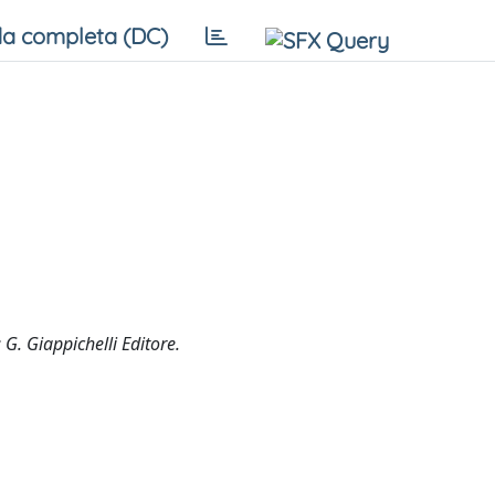
a completa (DC)
 G. Giappichelli Editore.