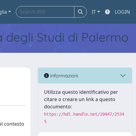
glia
IT
LOGIN
tà degli Studi di Palermo
Informazioni
Utilizza questo identificativo per
citare o creare un link a questo
documento:
https://hdl.handle.net/10447/2534
5
el contesto