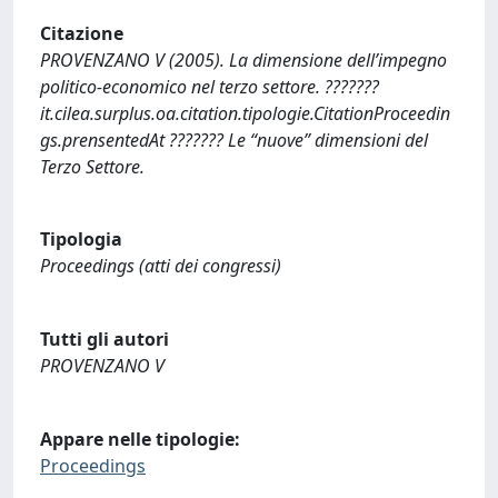
Citazione
PROVENZANO V (2005). La dimensione dell’impegno
politico-economico nel terzo settore. ???????
it.cilea.surplus.oa.citation.tipologie.CitationProceedin
gs.prensentedAt ??????? Le “nuove” dimensioni del
Terzo Settore.
Tipologia
Proceedings (atti dei congressi)
Tutti gli autori
PROVENZANO V
Appare nelle tipologie:
Proceedings