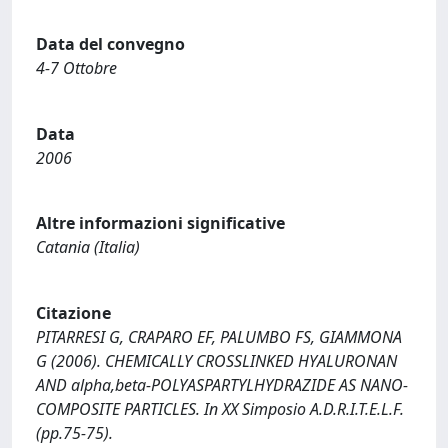
Data del convegno
4-7 Ottobre
Data
2006
Altre informazioni significative
Catania (Italia)
Citazione
PITARRESI G, CRAPARO EF, PALUMBO FS, GIAMMONA
G (2006). CHEMICALLY CROSSLINKED HYALURONAN
AND alpha,beta-POLYASPARTYLHYDRAZIDE AS NANO-
COMPOSITE PARTICLES. In XX Simposio A.D.R.I.T.E.L.F.
(pp.75-75).