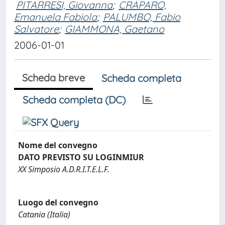
PITARRESI, Giovanna
;
CRAPARO,
Emanuela Fabiola
;
PALUMBO, Fabio
Salvatore
;
GIAMMONA, Gaetano
2006-01-01
Scheda breve
Scheda completa
Scheda completa (DC)
Nome del convegno
DATO PREVISTO SU LOGINMIUR
XX Simposio A.D.R.I.T.E.L.F.
Luogo del convegno
Catania (Italia)