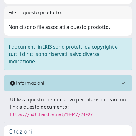
File in questo prodotto:
Non ci sono file associati a questo prodotto.
I documenti in IRIS sono protetti da copyright e
tutti i diritti sono riservati, salvo diversa
indicazione.
Informazioni
Utilizza questo identificativo per citare o creare un
link a questo documento:
https://hdl.handle.net/10447/24927
Citazioni