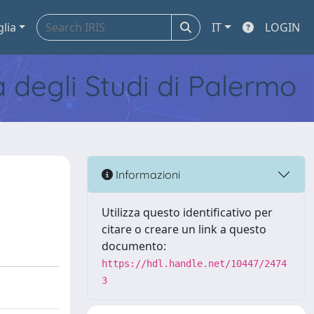
glia
IT
LOGIN
tà degli Studi di Palermo
Informazioni
Utilizza questo identificativo per
citare o creare un link a questo
documento:
https://hdl.handle.net/10447/2474
3