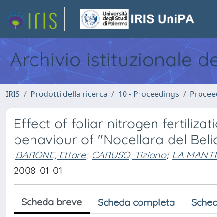
Archivio istituzionale d
IRIS
Prodotti della ricerca
10 - Proceedings
Procee
Effect of foliar nitrogen fertiliz
behaviour of "Nocellara del Belic
BARONE, Ettore
;
CARUSO, Tiziano
;
LA MANTIA
2008-01-01
Scheda breve
Scheda completa
Sched