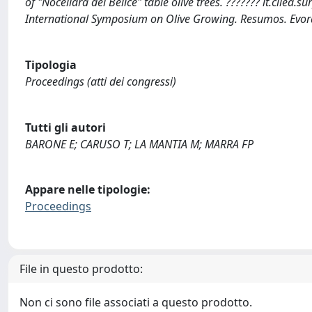
of "Nocellara del Belice" table olive trees. ??????? it.cilea.
International Symposium on Olive Growing. Resumos. Evora
Tipologia
Proceedings (atti dei congressi)
Tutti gli autori
BARONE E; CARUSO T; LA MANTIA M; MARRA FP
Appare nelle tipologie:
Proceedings
File in questo prodotto:
Non ci sono file associati a questo prodotto.