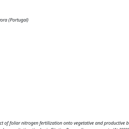
ora (Portugal)
f foliar nitrogen fertilization onto vegetative and productive 