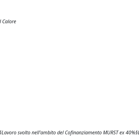
l Calore
§Lavoro svolto nell'ambito del Cofinanziamento MURST ex 40%§