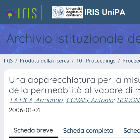
Archivio istituzionale d
IRIS
Prodotti della ricerca
10 - Proceedings
Procee
Una apparecchiatura per la mis
della permeabilità al vapore di 
LA PICA, Armando
;
COVAIS, Antonio
;
RODONO
2006-01-01
Scheda breve
Scheda completa
Sched