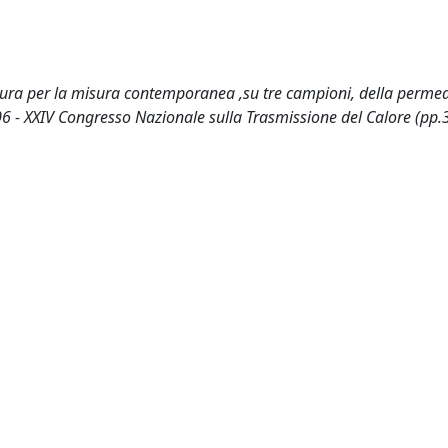
a per la misura contemporanea ,su tre campioni, della permeab
06 - XXIV Congresso Nazionale sulla Trasmissione del Calore (pp.