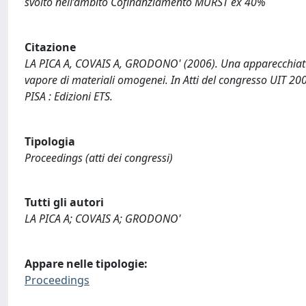
svolto nell’ambito Cofinanziamento MURST ex 40%
Citazione
LA PICA A, COVAIS A, GRODONO' (2006). Una apparecchiatur
vapore di materiali omogenei. In Atti del congresso UIT 20
PISA : Edizioni ETS.
Tipologia
Proceedings (atti dei congressi)
Tutti gli autori
LA PICA A; COVAIS A; GRODONO'
Appare nelle tipologie:
Proceedings