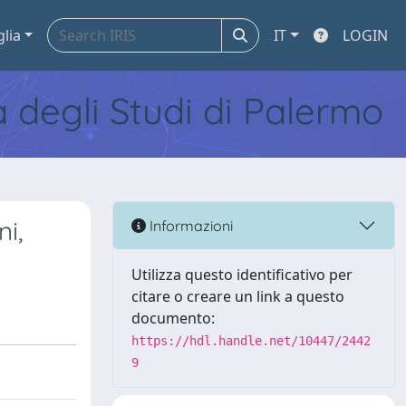
glia
IT
LOGIN
tà degli Studi di Palermo
i,
Informazioni
Utilizza questo identificativo per
citare o creare un link a questo
documento:
https://hdl.handle.net/10447/2442
9