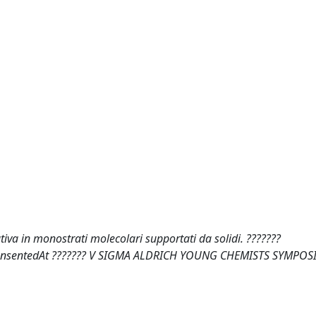
tiva in monostrati molecolari supportati da solidi. ???????
gs.prensentedAt ??????? V SIGMA ALDRICH YOUNG CHEMISTS SYMPOS