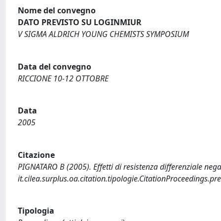
Nome del convegno
DATO PREVISTO SU LOGINMIUR
V SIGMA ALDRICH YOUNG CHEMISTS SYMPOSIUM
Data del convegno
RICCIONE 10-12 OTTOBRE
Data
2005
Citazione
PIGNATARO B (2005). Effetti di resistenza differenziale nega
it.cilea.surplus.oa.citation.tipologie.CitationProceedin
Tipologia