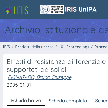
Archivio istituzionale d
IRIS
Prodotti della ricerca
10 - Proceedings
Procee
Effetti di resistenza differenzia
supportati da solidi
PIGNATARO, Bruno Giuseppe
2005-01-01
Scheda breve
Scheda completa
Sched