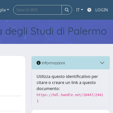
glia
IT
LOGIN
tà degli Studi di Palermo
Informazioni
Utilizza questo identificativo per
citare o creare un link a questo
documento:
https://hdl.handle.net/10447/2441
1