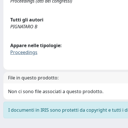
Proceedings (atti dei congressi)
Tutti gli autori
PIGNATARO B
Appare nelle tipologie:
Proceedings
File in questo prodotto:
Non ci sono file associati a questo prodotto.
I documenti in IRIS sono protetti da copyright e tutti i di