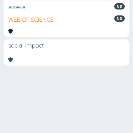
ND
ND
social impact
Powered by
IRIS
-
about IRIS
-
Utilizzo dei cookie
Copyright © 2026