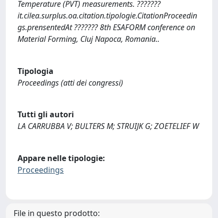
Temperature (PVT) measurements. ???????
it.cilea.surplus.oa.citation.tipologie.CitationProceedin
gs.prensentedAt ??????? 8th ESAFORM conference on
Material Forming, Cluj Napoca, Romania..
Tipologia
Proceedings (atti dei congressi)
Tutti gli autori
LA CARRUBBA V; BULTERS M; STRUIJK G; ZOETELIEF W
Appare nelle tipologie:
Proceedings
File in questo prodotto: