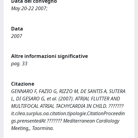
Data del convegno
May 20-22 2007;
Data
2007
Altre informazioni significative
pag. 33
Citazione
GENNARO F, FAZIO G, RIZZO M, DE SANTIS A, SUTERA
L, DI GESARO G, et al. (2007). ATRIAL FLUTTER AND
MULTIFOCAL ATRIAL TACHYCARDIA IN CHILD. ???????
it.cilea.surplus.oa.citation.tipologie.CitationProceedin
gs.prensentedAt ??????? Mediterranean Cardiology
Meeting,, Taormina.