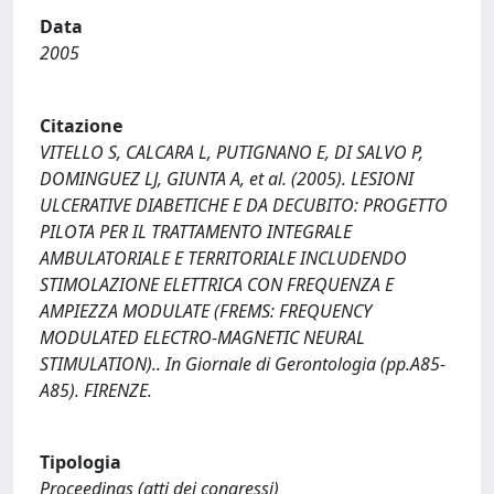
Data
2005
Citazione
VITELLO S, CALCARA L, PUTIGNANO E, DI SALVO P,
DOMINGUEZ LJ, GIUNTA A, et al. (2005). LESIONI
ULCERATIVE DIABETICHE E DA DECUBITO: PROGETTO
PILOTA PER IL TRATTAMENTO INTEGRALE
AMBULATORIALE E TERRITORIALE INCLUDENDO
STIMOLAZIONE ELETTRICA CON FREQUENZA E
AMPIEZZA MODULATE (FREMS: FREQUENCY
MODULATED ELECTRO-MAGNETIC NEURAL
STIMULATION).. In Giornale di Gerontologia (pp.A85-
A85). FIRENZE.
Tipologia
Proceedings (atti dei congressi)