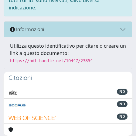
tutti i diritti sono riservati, salvo diversa
indicazione.
Informazioni
Utilizza questo identificativo per citare o creare un
link a questo documento:
https://hdl.handle.net/10447/23854
Citazioni
ND
ND
ND