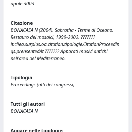
aprile 3003
Citazione
BONACASA N (2004). Sabratha - Terme di Oceano.
Restauro dei mosaici, 1999-2002. ???????
it.cilea.surplus.oa.citation.tipologie.CitationProceedin
gs.prensentedAt ??????? Apparati musivi antichi
nell'area del Mediterraneo.
Tipologia
Proceedings (atti dei congressi)
Tutti gli autori
BONACASA N
Appare nelle tipologie: