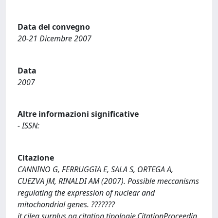
Data del convegno
20-21 Dicembre 2007
Data
2007
Altre informazioni significative
- ISSN:
Citazione
CANNINO G, FERRUGGIA E, SALA S, ORTEGA A,
CUEZVA JM, RINALDI AM (2007). Possible meccanisms
regulating the expression of nuclear and
mitochondrial genes. ???????
it.cilea.surplus.oa.citation.tipologie.CitationProceedin