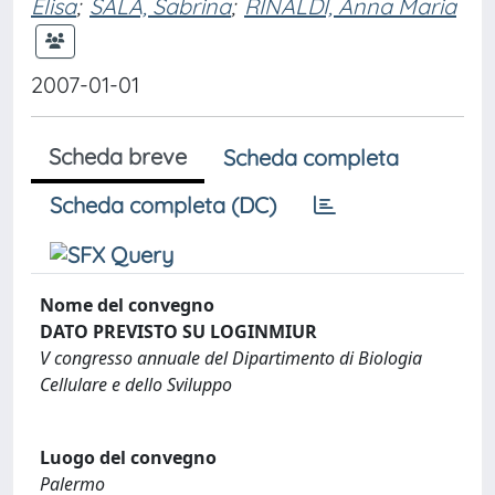
Elisa
;
SALA, Sabrina
;
RINALDI, Anna Maria
2007-01-01
Scheda breve
Scheda completa
Scheda completa (DC)
Nome del convegno
DATO PREVISTO SU LOGINMIUR
V congresso annuale del Dipartimento di Biologia
Cellulare e dello Sviluppo
Luogo del convegno
Palermo