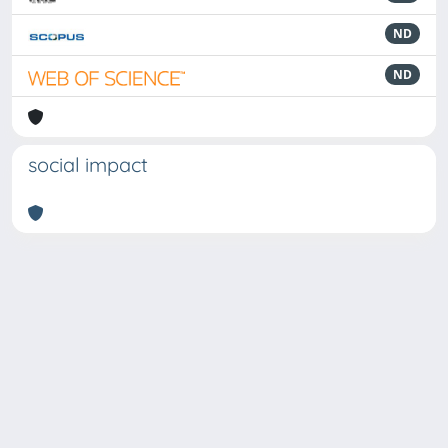
ND
ND
social impact
Powered by
IRIS
-
about IRIS
-