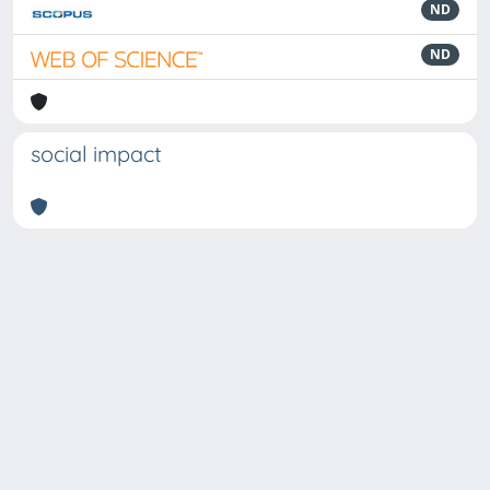
ND
ND
social impact
Powered by
IRIS
-
about IRIS
-
Utilizzo dei cookie
Copyright © 2026