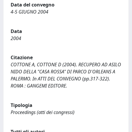
Data del convegno
4-5 GIUGNO 2004
Data
2004
Citazione
COTTONE A, COTTONE D (2004). RECUPERO AD ASILO
NIDO DELLA "CASA ROSSA" DI PARCO D'ORLEANS A
PALERMO. In ATTI DEL CONVEGNO (pp.317-322).
ROMA : GANGEMI EDITORE.
Tipologia
Proceedings (atti dei congressi)
Tutti gli autori