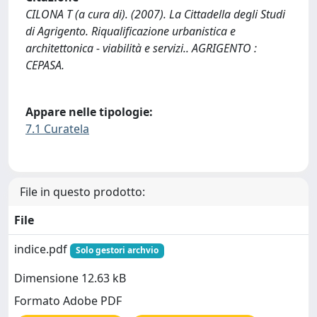
CILONA T (a cura di). (2007). La Cittadella degli Studi
di Agrigento. Riqualificazione urbanistica e
architettonica - viabilità e servizi.. AGRIGENTO :
CEPASA.
Appare nelle tipologie:
7.1 Curatela
File in questo prodotto:
File
indice.pdf
Solo gestori archvio
Dimensione 12.63 kB
Formato Adobe PDF