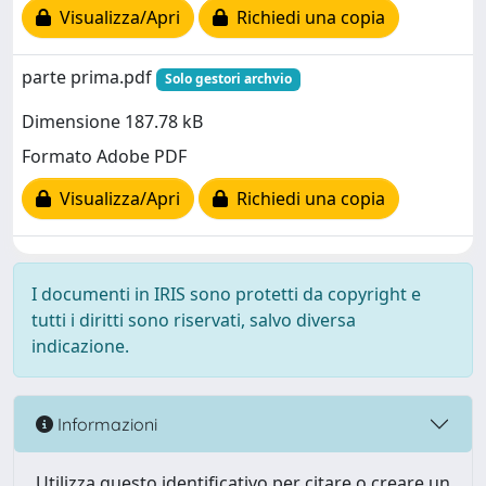
Visualizza/Apri
Richiedi una copia
parte prima.pdf
Solo gestori archvio
Dimensione 187.78 kB
Formato Adobe PDF
Visualizza/Apri
Richiedi una copia
I documenti in IRIS sono protetti da copyright e
tutti i diritti sono riservati, salvo diversa
indicazione.
Informazioni
Utilizza questo identificativo per citare o creare un