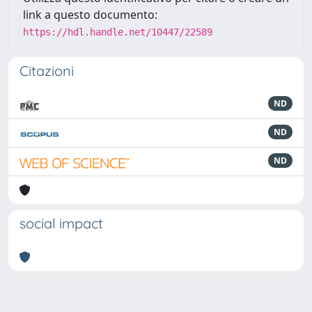
link a questo documento:
https://hdl.handle.net/10447/22589
Citazioni
ND
ND
ND
social impact