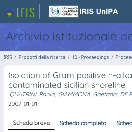
Archivio istituzionale d
IRIS
Prodotti della ricerca
10 - Proceedings
Procee
Isolation of Gram positive n-a
contaminated sicilian shoreline
QUATRINI, Paola
;
GIAMMONA, Gaetano
;
DE 
2007-01-01
Scheda breve
Scheda completa
Sched