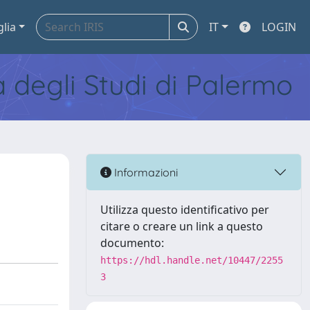
glia
IT
LOGIN
tà degli Studi di Palermo
n
Informazioni
Utilizza questo identificativo per
citare o creare un link a questo
documento:
https://hdl.handle.net/10447/2255
3