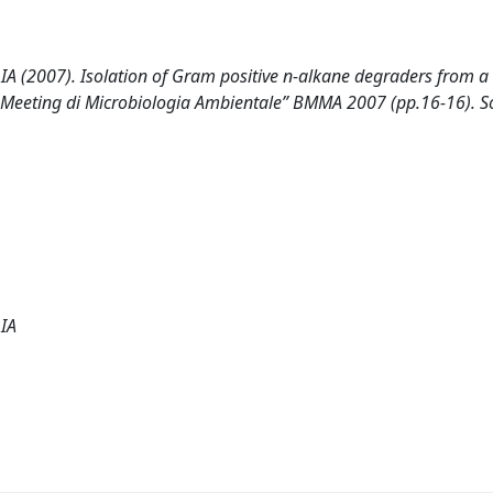
2007). Isolation of Gram positive n-alkane degraders from a
o Meeting di Microbiologia Ambientale” BMMA 2007 (pp.16-16). S
IA