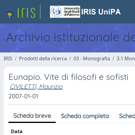
Archivio istituzionale d
IRIS
Prodotti della ricerca
03 - Monografia
3.1 Mon
Eunapio. Vite di filosofi e sofisti
CIVILETTI, Maurizio
2007-01-01
Scheda breve
Scheda completa
Sched
Data