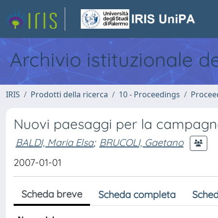
Archivio istituzionale d
IRIS
Prodotti della ricerca
10 - Proceedings
Procee
Nuovi paesaggi per la campagn
BALDI, Maria Elsa
;
BRUCOLI, Gaetano
2007-01-01
Scheda breve
Scheda completa
Sched