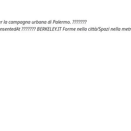
r la campagna urbana di Palermo. ???????
rensentedAt ??????? BERKELEY.IT Forme nella città/Spazi nella met