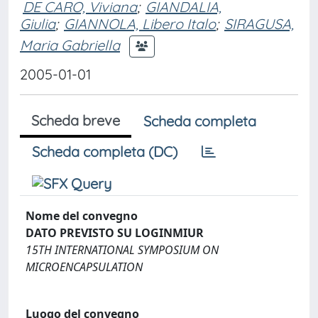
DE CARO, Viviana
;
GIANDALIA,
Giulia
;
GIANNOLA, Libero Italo
;
SIRAGUSA,
Maria Gabriella
2005-01-01
Scheda breve
Scheda completa
Scheda completa (DC)
Nome del convegno
DATO PREVISTO SU LOGINMIUR
15TH INTERNATIONAL SYMPOSIUM ON
MICROENCAPSULATION
Luogo del convegno