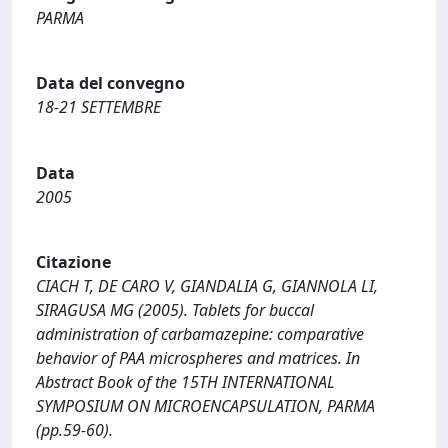
PARMA
Data del convegno
18-21 SETTEMBRE
Data
2005
Citazione
CIACH T, DE CARO V, GIANDALIA G, GIANNOLA LI,
SIRAGUSA MG (2005). Tablets for buccal
administration of carbamazepine: comparative
behavior of PAA microspheres and matrices. In
Abstract Book of the 15TH INTERNATIONAL
SYMPOSIUM ON MICROENCAPSULATION, PARMA
(pp.59-60).