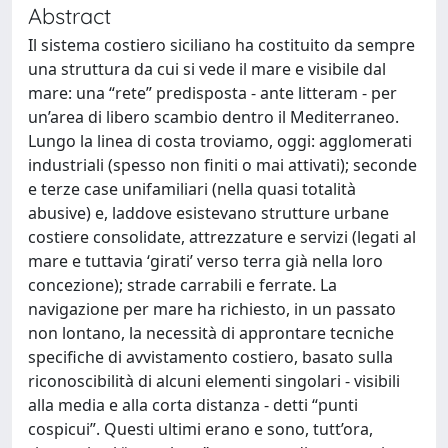
Abstract
Il sistema costiero siciliano ha costituito da sempre
una struttura da cui si vede il mare e visibile dal
mare: una “rete” predisposta - ante litteram - per
un’area di libero scambio dentro il Mediterraneo.
Lungo la linea di costa troviamo, oggi: agglomerati
industriali (spesso non finiti o mai attivati); seconde
e terze case unifamiliari (nella quasi totalità
abusive) e, laddove esistevano strutture urbane
costiere consolidate, attrezzature e servizi (legati al
mare e tuttavia ‘girati’ verso terra già nella loro
concezione); strade carrabili e ferrate. La
navigazione per mare ha richiesto, in un passato
non lontano, la necessità di approntare tecniche
specifiche di avvistamento costiero, basato sulla
riconoscibilità di alcuni elementi singolari - visibili
alla media e alla corta distanza - detti “punti
cospicui”. Questi ultimi erano e sono, tutt’ora,