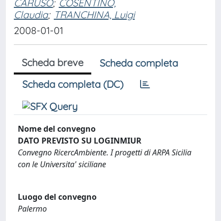
CARUSO
;
COSENTINO,
Claudia
;
TRANCHINA, Luigi
2008-01-01
Scheda breve
Scheda completa
Scheda completa (DC)
Nome del convegno
DATO PREVISTO SU LOGINMIUR
Convegno RicercAmbiente. I progetti di ARPA Sicilia
con le Universita' siciliane
Luogo del convegno
Palermo