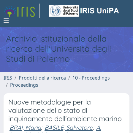
Archivio istituzionale della
ricerca dell'Università degli
Studi di Palermo
IRIS
Prodotti della ricerca
10 - Proceedings
Proceedings
Nuove metodologie per la
valutazione dello stato di
inquinamento dell'ambiente marino
BRAI, Maria
;
BASILE, Salvatore
;
A.