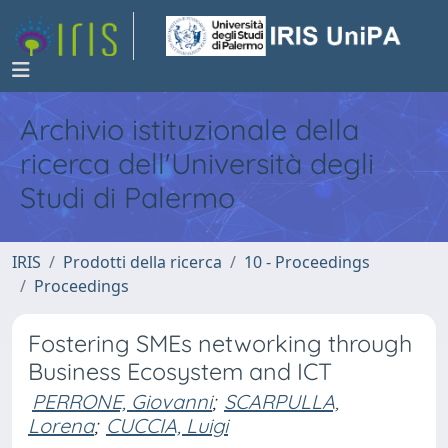
Archivio istituzionale della
ricerca dell'Università degli
Studi di Palermo
IRIS
Prodotti della ricerca
10 - Proceedings
Proceedings
Fostering SMEs networking through
Business Ecosystem and ICT
PERRONE, Giovanni
;
SCARPULLA,
Lorena
;
CUCCIA, Luigi