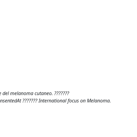
he del melanoma cutaneo. ???????
prensentedAt ??????? International focus on Melanoma.