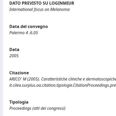
DATO PREVISTO SU LOGINMIUR
International focus on Melanoma
Data del convegno
Palermo 4 .6.05
Data
2005
Citazione
ARICO' M (2005). Caratteristiche cliniche e dermatoscopic
it.cilea.surplus.oa.citation.tipologie.CitationProceedings.
Tipologia
Proceedings (atti dei congressi)