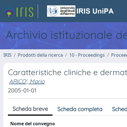
Archivio istituzionale d
IRIS
Prodotti della ricerca
10 - Proceedings
Procee
Caratteristiche cliniche e der
ARICO', Mario
2005-01-01
Scheda breve
Scheda completa
Sched
Nome del convegno