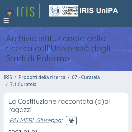
Archivio istituzionale della
ricerca dell'Università degli
Studi di Palermo
IRIS
Prodotti della ricerca
07 - Curatela
7.1 Curatela
La Costituzione raccontata (d)ai
ragazzi
PALMERI, Giuseppa
;