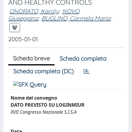
AND HEALTHY CONTROLS
ONORATO, Karoly
;
NOVO,
Giuseppina
;
BUGLINO, Carmela Maria
;
2005-01-01
Scheda breve
Scheda completa
Scheda completa (DC)
Nome del convegno
DATO PREVISTO SU LOGINMIUR
XVII Congresso Nazionale S.I.S.A
Data