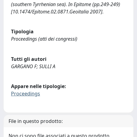
(southern Tyrrhenian sea). In Epitome (pp.249-249)
[10.1474/Epitome.02.0871.Geoitalia 2007].
Tipologia
Proceedings (atti dei congressi)
Tutti gli autori
GARGANO F; SULLI A
Appare nelle tipologie:
Proceedings
File in questo prodotto:
Non ci sono file associati a questo prodotto.