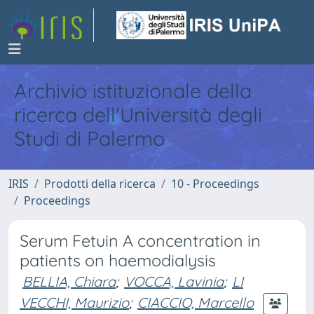
Archivio istituzionale della
ricerca dell'Università degli
Studi di Palermo
IRIS
Prodotti della ricerca
10 - Proceedings
Proceedings
Serum Fetuin A concentration in
patients on haemodialysis
BELLIA, Chiara
;
VOCCA, Lavinia
;
LI
VECCHI, Maurizio
;
CIACCIO, Marcello