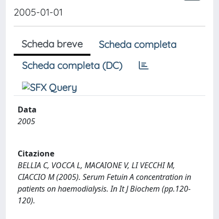
2005-01-01
Scheda breve
Scheda completa
Scheda completa (DC)
Data
2005
Citazione
BELLIA C, VOCCA L, MACAIONE V, LI VECCHI M,
CIACCIO M (2005). Serum Fetuin A concentration in
patients on haemodialysis. In It J Biochem (pp.120-
120).