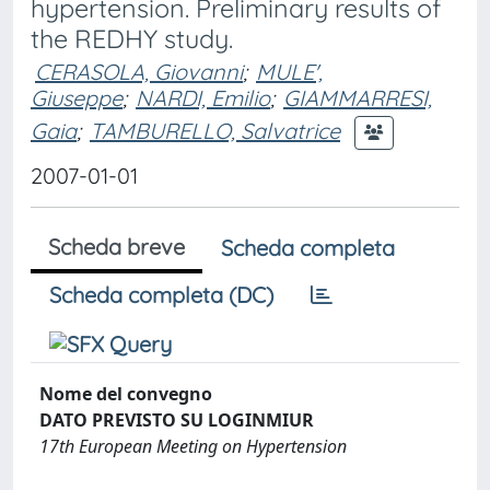
hypertension. Preliminary results of
the REDHY study.
CERASOLA, Giovanni
;
MULE',
Giuseppe
;
NARDI, Emilio
;
GIAMMARRESI,
Gaia
;
TAMBURELLO, Salvatrice
2007-01-01
Scheda breve
Scheda completa
Scheda completa (DC)
Nome del convegno
DATO PREVISTO SU LOGINMIUR
17th European Meeting on Hypertension