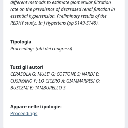
different methods to estimate glomerular filtration
rate on the prevalence of decreased renal function in
essential hypertension. Preliminary results of the
REDHY study.. In J Hypertens (pp.S149-S149).
Tipologia
Proceedings (atti dei congressi)
Tutti gli autori
CERASOLA G; MULE' G; COTTONE S; NARDI E;
CUSIMANO P; LO CICERO A; GIAMMARRESI G;
BUSCEMI B; TAMBURELLO S
Appare nelle tipologie:
Proceedings