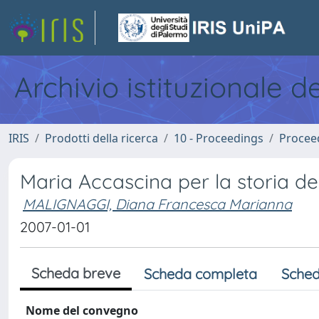
Archivio istituzionale d
IRIS
Prodotti della ricerca
10 - Proceedings
Procee
Maria Accascina per la storia dell
MALIGNAGGI, Diana Francesca Marianna
2007-01-01
Scheda breve
Scheda completa
Sched
Nome del convegno