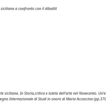
siciliana a confronto con il dibattit
siciliana. In Storia,critica e tutela dell'arte nel Novecento. Un'
onvegno Internazionale di Studi in onore di Maria Accascina (pp.37