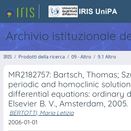
Archivio istituzionale d
IRIS
Prodotti della ricerca
09 - Altro
9.1 Altro
MR2182757: Bartsch, Thomas; Szu
periodic and homoclinic solutio
differential equations: ordinary di
Elsevier B. V., Amsterdam, 2005.
BERTOTTI, Maria Letizia
2006-01-01