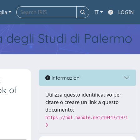
glia
IT
LOGIN
tà degli Studi di Palermo
:
Informazioni
ok of
Utilizza questo identificativo per
citare o creare un link a questo
documento:
https://hdl.handle.net/10447/1971
3