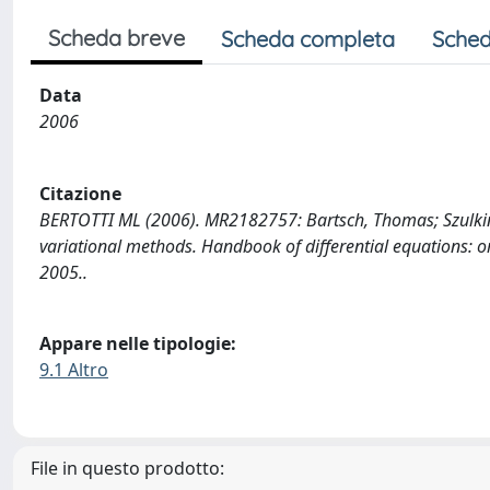
Scheda breve
Scheda completa
Sched
Data
2006
Citazione
BERTOTTI ML (2006). MR2182757: Bartsch, Thomas; Szulkin,
variational methods. Handbook of differential equations: ord
2005..
Appare nelle tipologie:
9.1 Altro
File in questo prodotto: