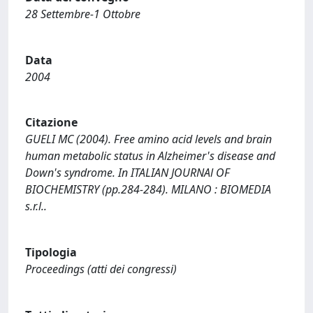
28 Settembre-1 Ottobre
Data
2004
Citazione
GUELI MC (2004). Free amino acid levels and brain
human metabolic status in Alzheimer's disease and
Down's syndrome. In ITALIAN JOURNAl OF
BIOCHEMISTRY (pp.284-284). MILANO : BIOMEDIA
s.r.l..
Tipologia
Proceedings (atti dei congressi)