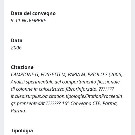
Data del convegno
9-11 NOVEMBRE
Data
2006
Citazione
CAMPIONE G, FOSSETTI M, PAPIA M, PRIOLO S (2006).
Analisi sperimentale del comportamento flessionale
di colonne in calcestruzzo fibrorinforzato. ???????
it.cilea.surplus.oa.citation.tipologie.CitationProceedin
gs.prensentedAt ??????? 16° Convegno CTE, Parma,
Parma.
Tipologia