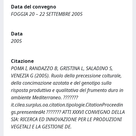
Data del convegno
FOGGIA 20 – 22 SETTEMBRE 2005
Data
2005
Citazione
POMA I, RANDAZZO B, GRISTINA L, SALADINO S,
VENEZIA G (2005). Ruolo della precessione colturale,
della concimazione azotata e del genotipo sulla
risposta produttiva e qualitativa del frumento duro in
ambiente Mediterraneo. ???????
it.cilea.surplus.oa.citation.tipologie.CitationProceedin
gs.prensentedAt ??????? ATTI XXXVI CONVEGNO DELLA
SIA: RICERCA ED INNOVAZIONE PER LE PRODUZIONI
VEGETALI E LA GESTIONE DE.