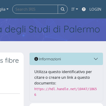
glia
IT
LOGIN
tà degli Studi di Palermo
s fibre
Informazioni
Utilizza questo identificativo per
citare o creare un link a questo
documento:
https://hdl.handle.net/10447/1865
6