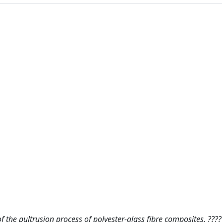
he pultrusion process of polyester-glass fibre composites. ????