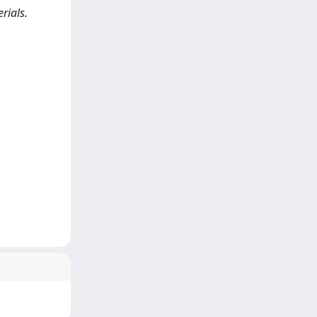
rials.