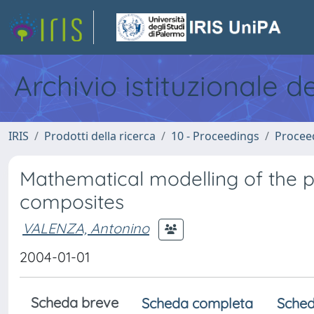
Archivio istituzionale d
IRIS
Prodotti della ricerca
10 - Proceedings
Procee
Mathematical modelling of the pu
composites
VALENZA, Antonino
2004-01-01
Scheda breve
Scheda completa
Sched