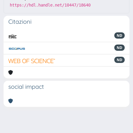
https://hdl.handle.net/10447/18640
Citazioni
ND
ND
ND
social impact