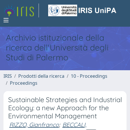
Archivio istituzionale della
ricerca dell'Università degli
Studi di Palermo
IRIS
Prodotti della ricerca
10 - Proceedings
Proceedings
Sustainable Strategies and Industrial
Ecology: a new Approach for the
Environmental Management
RIZZO, Gianfranco
;
BECCALI,