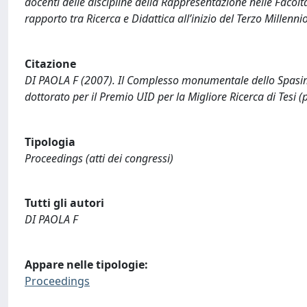
docenti delle discipline della Rappresentazione nelle Facolt
rapporto tra Ricerca e Didattica all’inizio del Terzo Millenn
Citazione
DI PAOLA F (2007). Il Complesso monumentale dello Spasimo. 
dottorato per il Premio UID per la Migliore Ricerca di Tesi (
Tipologia
Proceedings (atti dei congressi)
Tutti gli autori
DI PAOLA F
Appare nelle tipologie:
Proceedings