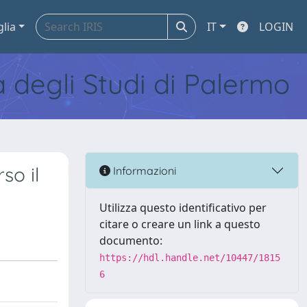
glia
IT
LOGIN
tà degli Studi di Palermo
so il
Informazioni
Utilizza questo identificativo per
citare o creare un link a questo
documento:
https://hdl.handle.net/10447/1815
6