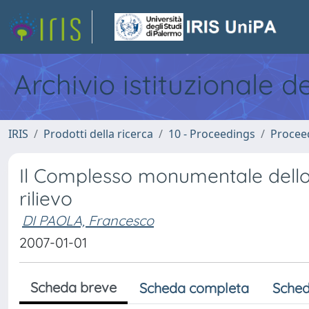
Archivio istituzionale d
IRIS
Prodotti della ricerca
10 - Proceedings
Procee
Il Complesso monumentale dello S
rilievo
DI PAOLA, Francesco
2007-01-01
Scheda breve
Scheda completa
Sched