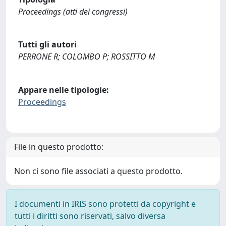
Proceedings (atti dei congressi)
Tutti gli autori
PERRONE R; COLOMBO P; ROSSITTO M
Appare nelle tipologie:
Proceedings
File in questo prodotto:
Non ci sono file associati a questo prodotto.
I documenti in IRIS sono protetti da copyright e
tutti i diritti sono riservati, salvo diversa