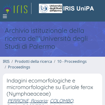
Archivio istituzionale della
ricerca dell'Università degli
Studi di Palermo
IRIS
Prodotti della ricerca
10 - Proceedings
Proceedings
Indagini ecomorfologiche e
micromorfologiche su Euriale ferox
(Nymphaeaceae)
PERRONE, Rosaria
;
COLOMBO,