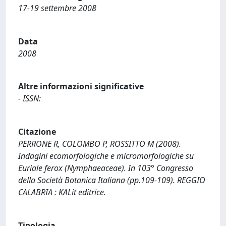
17-19 settembre 2008
Data
2008
Altre informazioni significative
- ISSN:
Citazione
PERRONE R, COLOMBO P, ROSSITTO M (2008).
Indagini ecomorfologiche e micromorfologiche su
Euriale ferox (Nymphaeaceae). In 103° Congresso
della Società Botanica Italiana (pp.109-109). REGGIO
CALABRIA : KALit editrice.
Tipologia