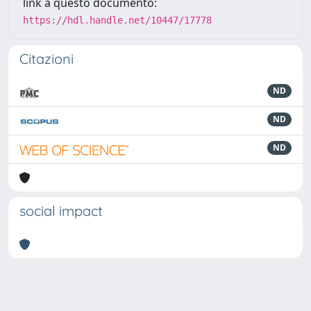
link a questo documento:
https://hdl.handle.net/10447/17778
Citazioni
ND
ND
ND
social impact