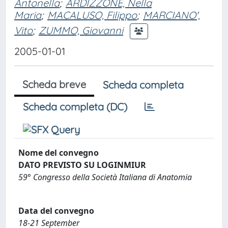
Antonella
;
ARDIZZONE, Nella
Maria
;
MACALUSO, Filippo
;
MARCIANO',
Vito
;
ZUMMO, Giovanni
2005-01-01
Scheda breve
Scheda completa
Scheda completa (DC)
Nome del convegno
DATO PREVISTO SU LOGINMIUR
59° Congresso della Società Italiana di Anatomia
Data del convegno
18-21 September