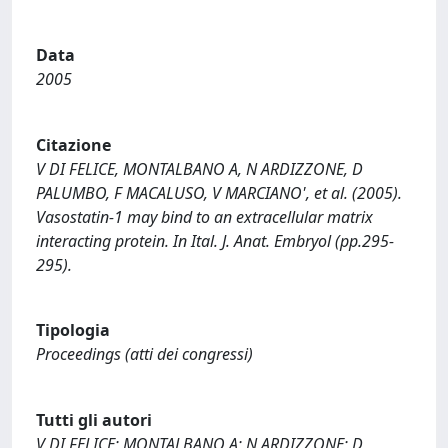
Data
2005
Citazione
V DI FELICE, MONTALBANO A, N ARDIZZONE, D
PALUMBO, F MACALUSO, V MARCIANO', et al. (2005).
Vasostatin-1 may bind to an extracellular matrix
interacting protein. In Ital. J. Anat. Embryol (pp.295-
295).
Tipologia
Proceedings (atti dei congressi)
Tutti gli autori
V DI FELICE; MONTALBANO A; N ARDIZZONE; D