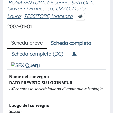
BONAVENTURA, Giuseppe
;
SPATOLA,
Giovanni Francesco
;
UZZO, Maria
Laura
;
TESSITORE, Vincenzo
2007-01-01
Scheda breve
Scheda completa
Scheda completa (DC)
Nome del convegno
DATO PREVISTO SU LOGINMIUR
LXI congresso società italiana di anatomia e istologia
Luogo del convegno
Sassari