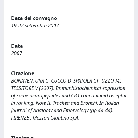
Data del convegno
19-22 settembre 2007
Data
2007
Citazione
BONAVENTURA G, CUCCO D, SPATOLA GF, UZZO ML,
TESSITORE V (2007). Immunhistochemical expression
of some neuropeptides and CB1 cannabinoid receptor
in rat lung. Note II: Trachea and Bronchi. In Italian
Journal of Anatomy and Embryology (pp.44-44).
FIRENZE : Mozzon Giuntina SpA.
Tipologia