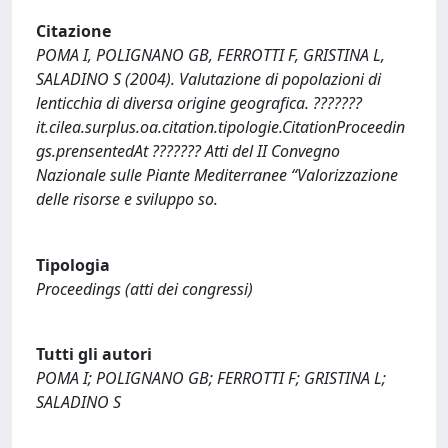
Citazione
POMA I, POLIGNANO GB, FERROTTI F, GRISTINA L,
SALADINO S (2004). Valutazione di popolazioni di
lenticchia di diversa origine geografica. ???????
it.cilea.surplus.oa.citation.tipologie.CitationProceedin
gs.prensentedAt ??????? Atti del II Convegno
Nazionale sulle Piante Mediterranee “Valorizzazione
delle risorse e sviluppo so.
Tipologia
Proceedings (atti dei congressi)
Tutti gli autori
POMA I; POLIGNANO GB; FERROTTI F; GRISTINA L;
SALADINO S