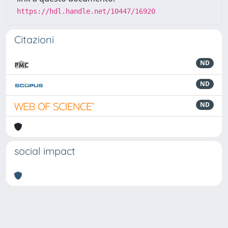
https://hdl.handle.net/10447/16920
Citazioni
ND
ND
ND
social impact