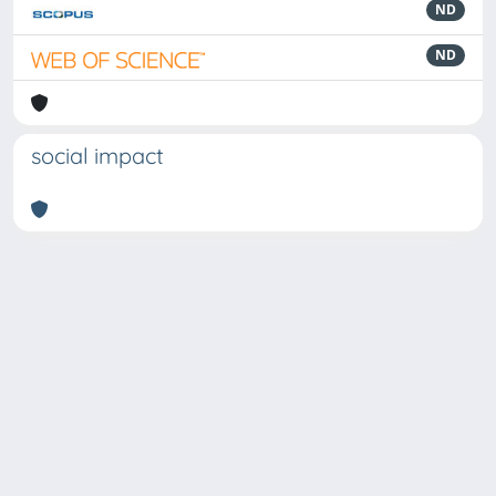
ND
ND
social impact
Powered by
IRIS
-
about IRIS
-
Utilizzo dei cookie
Copyright © 2026