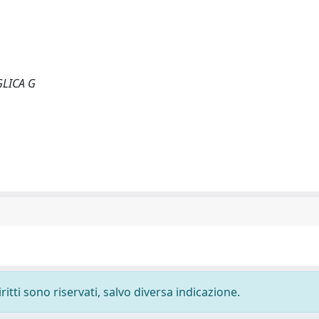
GLICA G
ritti sono riservati, salvo diversa indicazione.