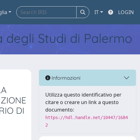
glia
IT
LOGIN
tà degli Studi di Palermo
Informazioni
LA
Utilizza questo identificativo per
IZIONE
citare o creare un link a questo
RIO DI
documento:
https://hdl.handle.net/10447/1684
2