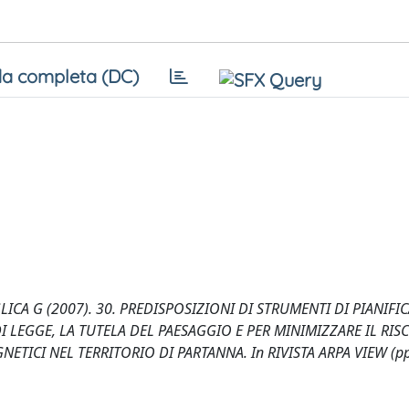
a completa (DC)
ICA G (2007). 30. PREDISPOSIZIONI DI STRUMENTI DI PIANIFI
I LEGGE, LA TUTELA DEL PAESAGGIO E PER MINIMIZZARE IL RIS
ICI NEL TERRITORIO DI PARTANNA. In RIVISTA ARPA VIEW (pp