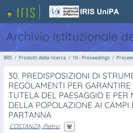
Archivio istituzionale d
IRIS
Prodotti della ricerca
10 - Proceedings
Procee
30. PREDISPOSIZIONI DI STRUME
REGOLAMENTI PER GARANTIRE IL
TUTELA DEL PAESAGGIO E PER M
DELLA POPOLAZIONE AI CAMPI 
PARTANNA
COSTANZA, Pietro
;