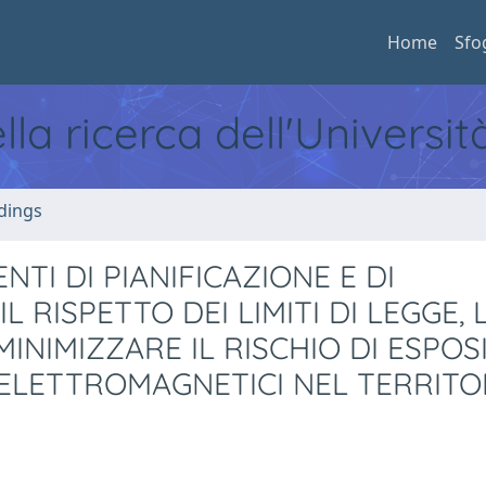
Home
Sfo
ella ricerca dell'Universi
dings
NTI DI PIANIFICAZIONE E DI
 RISPETTO DEI LIMITI DI LEGGE, 
INIMIZZARE IL RISCHIO DI ESPOS
ELETTROMAGNETICI NEL TERRITO