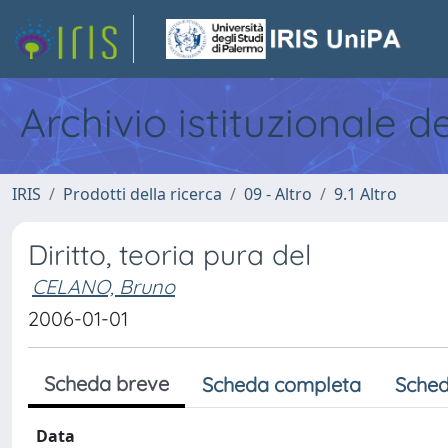
Archivio istituzionale d
IRIS
Prodotti della ricerca
09 - Altro
9.1 Altro
Diritto, teoria pura del
CELANO, Bruno
2006-01-01
Scheda breve
Scheda completa
Sched
Data